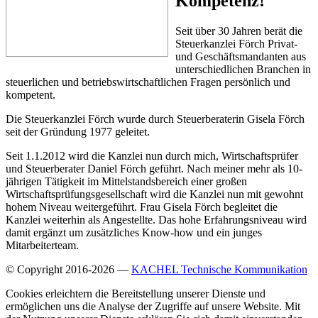
Kompetenz!
Seit über 30 Jahren berät die
Steuerkanzlei Förch Privat-
und Geschäftsmandanten aus
unterschiedlichen Branchen in
steuerlichen und betriebswirtschaftlichen Fragen persönlich und
kompetent.
Die Steuerkanzlei Förch wurde durch Steuerberaterin Gisela Förch
seit der Gründung 1977 geleitet.
Seit 1.1.2012 wird die Kanzlei nun durch mich, Wirtschaftsprüfer
und Steuerberater Daniel Förch geführt. Nach meiner mehr als 10-
jährigen Tätigkeit im Mittelstandsbereich einer großen
Wirtschaftsprüfungsgesellschaft wird die Kanzlei nun mit gewohnt
hohem Niveau weitergeführt. Frau Gisela Förch begleitet die
Kanzlei weiterhin als Angestellte. Das hohe Erfahrungsniveau wird
damit ergänzt um zusätzliches Know-how und ein junges
Mitarbeiterteam.
© Copyright 2016-2026 —
KACHEL Technische Kommunikation
Cookies erleichtern die Bereitstellung unserer Dienste und
ermöglichen uns die Analyse der Zugriffe auf unsere Website. Mit